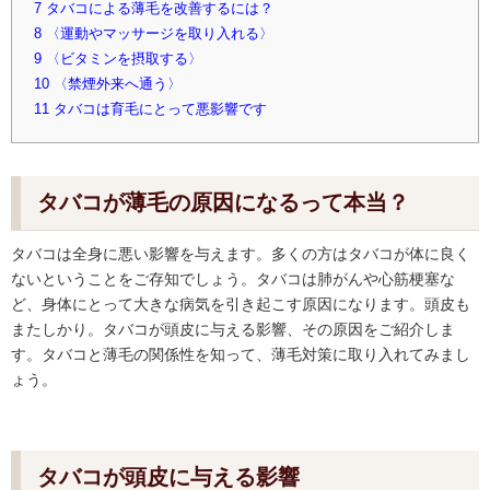
7
タバコによる薄毛を改善するには？
8
〈運動やマッサージを取り入れる〉
9
〈ビタミンを摂取する〉
10
〈禁煙外来へ通う〉
11
タバコは育毛にとって悪影響です
タバコが薄毛の原因になるって本当？
タバコは全身に悪い影響を与えます。多くの方はタバコが体に良く
ないということをご存知でしょう。タバコは肺がんや心筋梗塞な
ど、身体にとって大きな病気を引き起こす原因になります。頭皮も
またしかり。タバコが頭皮に与える影響、その原因をご紹介しま
す。タバコと薄毛の関係性を知って、薄毛対策に取り入れてみまし
ょう。
タバコが頭皮に与える影響