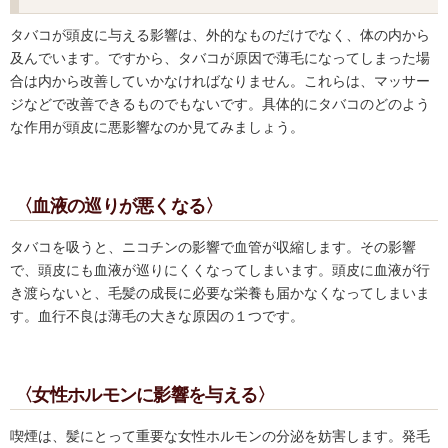
タバコが頭皮に与える影響は、外的なものだけでなく、体の内から
及んでいます。ですから、タバコが原因で薄毛になってしまった場
合は内から改善していかなければなりません。これらは、マッサー
ジなどで改善できるものでもないです。具体的にタバコのどのよう
な作用が頭皮に悪影響なのか見てみましょう。
〈血液の巡りが悪くなる〉
タバコを吸うと、ニコチンの影響で血管が収縮します。その影響
で、頭皮にも血液が巡りにくくなってしまいます。頭皮に血液が行
き渡らないと、毛髪の成長に必要な栄養も届かなくなってしまいま
す。血行不良は薄毛の大きな原因の１つです。
〈女性ホルモンに影響を与える〉
喫煙は、髪にとって重要な女性ホルモンの分泌を妨害します。発毛