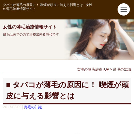
タバコが薄毛の原因に！ 喫煙が頭皮に与える影響とは - 女性
の薄毛治療情報サイト
女性の薄毛治療情報サイト
薄毛は医学の力で治療出来る時代です
女性の薄毛治療TOP
>
薄毛の知識
タバコが薄毛の原因に！ 喫煙が頭
皮に与える影響とは
2017/03/09│
薄毛の知識