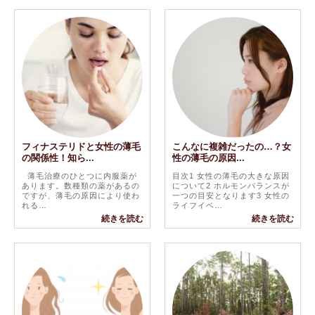
フィナステリドと女性の薄毛
こんなに複雑だったの…？女
の関係性！知ら...
性の薄毛の原因...
薄毛治療のひとつに内服薬が
目次1 女性の薄毛の大きな原因
あります。数種類の薬があるの
について2 ホルモンバランスが
ですが、薄毛の原因により使わ
一つの目安となります3 女性の
れる…
ライフイベ…
続きを読む
続きを読む