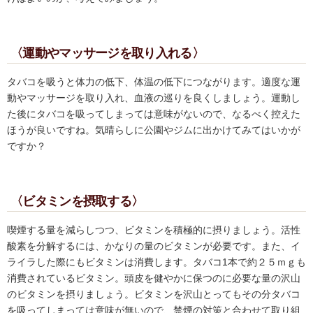
〈運動やマッサージを取り入れる〉
タバコを吸うと体力の低下、体温の低下につながります。適度な運
動やマッサージを取り入れ、血液の巡りを良くしましょう。運動し
た後にタバコを吸ってしまっては意味がないので、なるべく控えた
ほうが良いですね。気晴らしに公園やジムに出かけてみてはいかが
ですか？
〈ビタミンを摂取する〉
喫煙する量を減らしつつ、ビタミンを積極的に摂りましょう。活性
酸素を分解するには、かなりの量のビタミンが必要です。また、イ
ライラした際にもビタミンは消費します。タバコ1本で約２５ｍｇも
消費されているビタミン。頭皮を健やかに保つのに必要な量の沢山
のビタミンを摂りましょう。ビタミンを沢山とってもその分タバコ
を吸ってしまっては意味が無いので、禁煙の対策と合わせて取り組