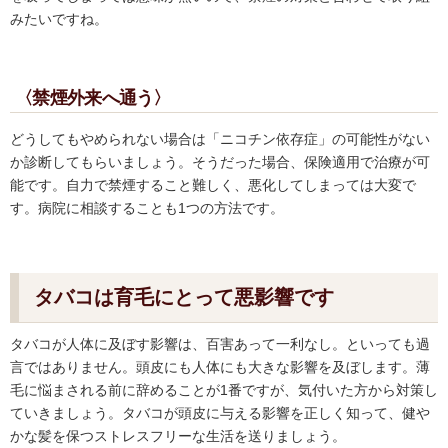
みたいですね。
〈禁煙外来へ通う〉
どうしてもやめられない場合は「ニコチン依存症」の可能性がない
か診断してもらいましょう。そうだった場合、保険適用で治療が可
能です。自力で禁煙すること難しく、悪化してしまっては大変で
す。病院に相談することも1つの方法です。
タバコは育毛にとって悪影響です
タバコが人体に及ぼす影響は、百害あって一利なし。といっても過
言ではありません。頭皮にも人体にも大きな影響を及ぼします。薄
毛に悩まされる前に辞めることが1番ですが、気付いた方から対策し
ていきましょう。タバコが頭皮に与える影響を正しく知って、健や
かな髪を保つストレスフリーな生活を送りましょう。