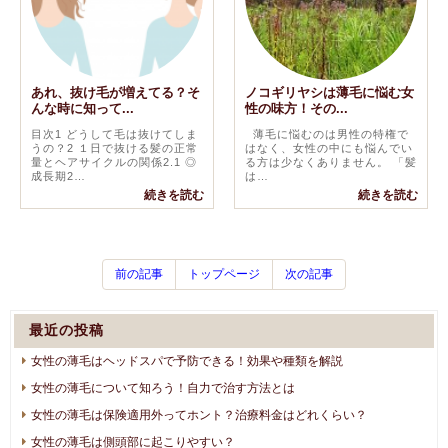
あれ、抜け毛が増えてる？そ
ノコギリヤシは薄毛に悩む女
んな時に知って...
性の味方！その...
目次1 どうして毛は抜けてしま
薄毛に悩むのは男性の特権で
うの？2 １日で抜ける髪の正常
はなく、女性の中にも悩んでい
量とヘアサイクルの関係2.1 ◎
る方は少なくありません。 「髪
成長期2…
は…
続きを読む
続きを読む
前の記事
トップページ
次の記事
最近の投稿
女性の薄毛はヘッドスパで予防できる！効果や種類を解説
女性の薄毛について知ろう！自力で治す方法とは
女性の薄毛は保険適用外ってホント？治療料金はどれくらい？
女性の薄毛は側頭部に起こりやすい？