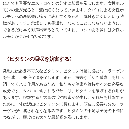
にとても重要なエストロゲンの分泌に影響を及ぼします。女性ホル
モンの量が減ると、髪は細くなっていきます。タバコによる女性ホ
ルモンへの悪影響は徐々に表れてくるため、気付きにくいという特
徴があります。禁煙しても手遅れ、なんてことにならないように、
できるだけ早く対策出来ると良いですね。コシのある髪には女性ホ
ルモンが欠かせないのです。
〈ビタミンの吸収を妨害する〉
発毛には必要不可欠なビタミン。ビタミンは髪に必要なコラーゲン
を生成し、発毛促進を促します。また、有害な「活性酸素」を打ち
消してくれる作用があるため、私たちが健康を維持するのに必要な
成分です。タバコに含まれる成分には、ビタミンを破壊する作用が
あります。喫煙すると大量の活性酸素が発生し、それらを排除する
ために、体は沢山のビタミンを消費します。頭皮に必要な分のコラ
ーゲンが生成されなくなるのです。ビタミンの不足は全身の不調に
つながり、頭皮にも大きな悪影響を及ぼします。