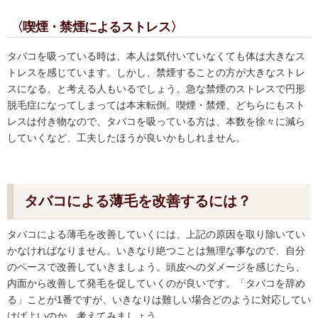
〈喫煙・禁煙によるストレス〉
タバコを吸っている時は、本人は気付いていなくても体は大きなス
トレスを感じています。しかし、禁煙することの方が大きなストレ
スになる、と考える人もいるでしょう。急な禁煙のストレスで円形
脱毛症になってしまっては本末転倒。喫煙・禁煙、どちらにもスト
レスは付き物なので、タバコを吸っている方は、本数を徐々に減ら
していくなど、工夫したほうが良いかもしれません。
タバコによる薄毛を改善するには？
タバコによる薄毛を改善していくには、上記の原因を取り除いてい
かなければなりません。いきなり絶つことは無理な事なので、自分
のペースで改善していきましょう。頭皮へのダメージを感じたら、
内面から改善して発毛を促していくのが良いです。
「タバコを辞め
る」
ことが1番ですが、いきなりは難しい場合どのように対応してい
けばよいのか、考えてみましょう。