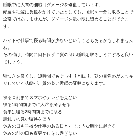
睡眠中に人間の細胞はダメージを修復しています。
頭皮や毛髪に負担をかけていたとしても、睡眠を十分に取ることで
全部ではありませんが、ダメージを最小限に留めることができま
す。
バイトや仕事で寝る時間が少ないということもあるかもしれません
ね。
その時は、時間に囚われずに質の良い睡眠を取るようにすると良い
でしょう。
寝つきを良くし、短時間でもぐっすりと眠り、朝の目覚めがスッキ
リしている状態が、質の良い睡眠の証拠になります。
寝る直前までスマホやテレビを見ない
寝る1時間前までに入浴を済ませる
食事は寝る2時間前までに取る
肌触りの良い寝具を使う
休みの日も学校や仕事のある日と同じような時間に起きる
休みの前の日も夜更かしをし過ぎない