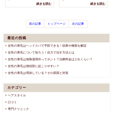
続きを読む
続きを読む
前の記事
トップページ
次の記事
最近の投稿
女性の薄毛はヘッドスパで予防できる！効果や種類を解説
女性の薄毛について知ろう！自力で治す方法とは
女性の薄毛は保険適用外ってホント？治療料金はどれくらい？
女性の薄毛は側頭部に起こりやすい？
女性の薄毛は増加している？その原因と対策
カテゴリー
ヘアスタイル
口コミ
専門クリニック