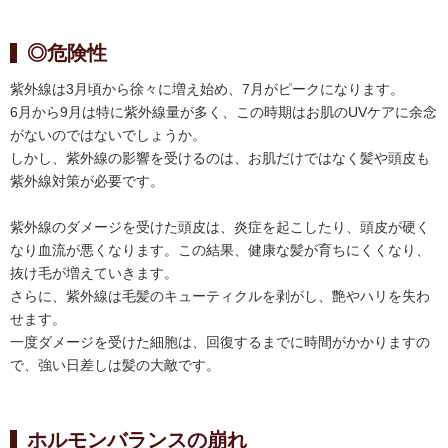
◎危険性
紫外線は3月頃から徐々に増え始め、7月がピークになります。
6月から9月は特に紫外線量が多く、この時期はお肌のUVケアに余念
がないのではないでしょうか。
しかし、紫外線の影響を受けるのは、お肌だけではなく髪や頭皮も
紫外線対策が必要です。
紫外線のダメージを受けた頭皮は、炎症を起こしたり、頭皮が硬く
なり血流が悪くなります。この結果、健康な髪が育ちにくくなり、
抜け毛が増えていきます。
さらに、紫外線は毛髪のキューティクルを剥がし、艶やハリを失わ
せます。
一度ダメージを受けた細胞は、回復するまでに時間がかかりますの
で、強い日差しは髪の大敵です。
ホルモンバランスの崩れ