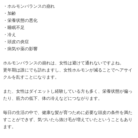
・ホルモンバランスの崩れ
・加齢
・栄養状態の悪化
・睡眠不足
・冷え
・頭皮の炎症
・病気や薬の影響
ホルモンバランスの崩れは、女性は避けて通れないですよね。
更年期は誰にでも訪れますし、女性ホルモンが減ることでヘアサイ
クルを乱すことになります。
また、女性はダイエットし経験している方も多く、栄養状態が偏っ
たり、筋力の低下、体の冷えなどにつながります。
毎日の生活の中で、健康な髪が育つために必要な頭皮の条件を満た
すことができず、気づいたら抜け毛が増えていたということもあり
ます。