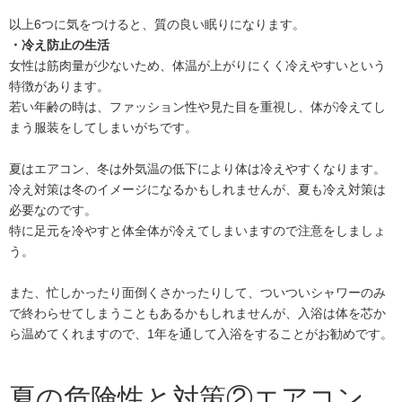
以上6つに気をつけると、質の良い眠りになります。
・冷え防止の生活
女性は筋肉量が少ないため、体温が上がりにくく冷えやすいという
特徴があります。
若い年齢の時は、ファッション性や見た目を重視し、体が冷えてし
まう服装をしてしまいがちです。
夏はエアコン、冬は外気温の低下により体は冷えやすくなります。
冷え対策は冬のイメージになるかもしれませんが、夏も冷え対策は
必要なのです。
特に足元を冷やすと体全体が冷えてしまいますので注意をしましょ
う。
また、忙しかったり面倒くさかったりして、ついついシャワーのみ
で終わらせてしまうこともあるかもしれませんが、入浴は体を芯か
ら温めてくれますので、1年を通して入浴をすることがお勧めです。
夏の危険性と対策②エアコン