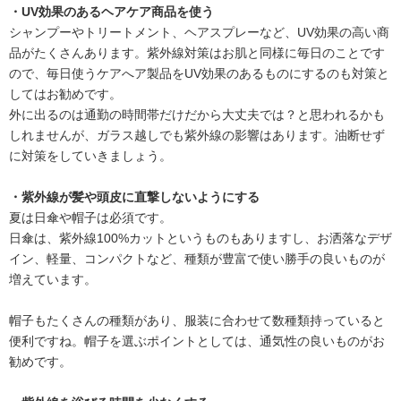
・UV効果のあるヘアケア商品を使う
シャンプーやトリートメント、ヘアスプレーなど、UV効果の高い商
品がたくさんあります。紫外線対策はお肌と同様に毎日のことです
ので、毎日使うケアへア製品をUV効果のあるものにするのも対策と
してはお勧めです。
外に出るのは通勤の時間帯だけだから大丈夫では？と思われるかも
しれませんが、ガラス越しでも紫外線の影響はあります。油断せず
に対策をしていきましょう。
・紫外線が髪や頭皮に直撃しないようにする
夏は日傘や帽子は必須です。
日傘は、紫外線100%カットというものもありますし、お洒落なデザ
イン、軽量、コンパクトなど、種類が豊富で使い勝手の良いものが
増えています。
帽子もたくさんの種類があり、服装に合わせて数種類持っていると
便利ですね。帽子を選ぶポイントとしては、通気性の良いものがお
勧めです。