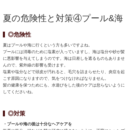
夏の危険性と対策④プール&海
◎危険性
夏はプールや海に行くという方も多いですよね。
プールには消毒のために塩素が入っていますし、海は塩分や砂が髪
に悪影響を与えてしまうのです。海は日差しを遮るものもありませ
んので、紫外線の影響も受けます。
塩素や塩分などで頭皮が汚れると、毛穴を詰まらせたり、炎症を起
こす原因になりますので、気をつけなければなりません。
髪の健康を保つためにも、水遊びをした後のケアは怠らないように
してくださいね。
◎対策
・プールや海の後は十分なヘアケアを