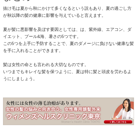
抜け毛は夏から秋にかけて多くなるという説もあり、夏の過ごし方
が秋以降の髪の健康に影響を与えていると言えます。
夏が髪に悪影響を及ぼす要因としては、は、紫外線、エアコン、ダ
イエット、プール&海、暑さの5つです。
この5つを上手に予防することで、夏のダメージに負けない健康な髪
を手に入れることができます。
髪は女性の命とも言われる大切なものです。
いつまでもキレイな髪を保つように、夏は特に髪と頭皮を労わるよ
うにしましょう。