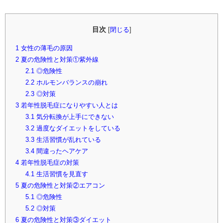
目次
[
閉じる
]
1
女性の薄毛の原因
2
夏の危険性と対策①紫外線
2.1
◎危険性
2.2
ホルモンバランスの崩れ
2.3
◎対策
3
若年性脱毛症になりやすい人とは
3.1
気分転換が上手にできない
3.2
過度なダイエットをしている
3.3
生活習慣が乱れている
3.4
間違ったヘアケア
4
若年性脱毛症の対策
4.1
生活習慣を見直す
5
夏の危険性と対策②エアコン
5.1
◎危険性
5.2
◎対策
6
夏の危険性と対策③ダイエット