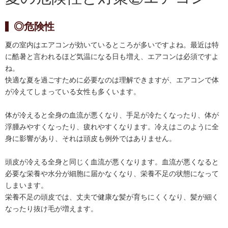
◎危険性
夏の室内はエアコンが効いているところが多いですよね。最近は特
に酷暑と言われるほど気温になる日も増え、エアコンは必須ですよ
ね。
快適な夏を過ごすために必要なのは理解できますが、エアコンで体
が冷えてしまっている女性も多くいます。
体が冷えると全身の血流が悪くなり、手足が冷たくなったり、体が
浮腫みやすくなったり、疲れやすくなります。冷えはこのように全
身に影響があり、それは頭皮も例外ではありません。
頭皮が冷える全身と同じく血流が悪くなります。血流が悪くなると
必要な栄養や水分が細胞に届かなくなり、栄養不足の状態になって
しまいます。
栄養不足の頭皮では、丈夫で健康な髪が育ちにくくなり、髪が細く
なったり抜け毛が増えます。