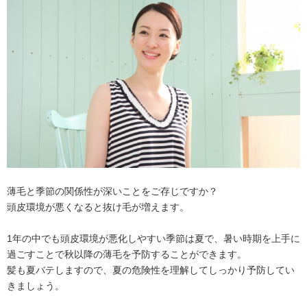
薄毛と季節の関係性が深いことをご存じですか？
頭皮環境が悪くなると抜け毛が増えます。
1年の中でも頭皮環境が悪化しやすい季節は夏で、暑い時期を上手に
過ごすことで秋以降の薄毛を予防することができます。
髪も夏バテしますので、夏の危険性を理解してしっかり予防してい
きましょう。