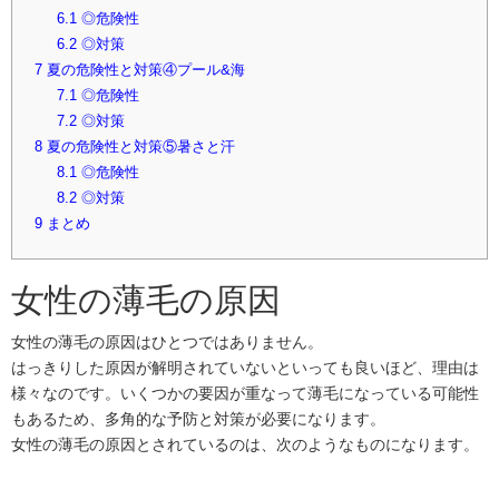
6.1
◎危険性
6.2
◎対策
7
夏の危険性と対策④プール&海
7.1
◎危険性
7.2
◎対策
8
夏の危険性と対策⑤暑さと汗
8.1
◎危険性
8.2
◎対策
9
まとめ
女性の薄毛の原因
女性の薄毛の原因はひとつではありません。
はっきりした原因が解明されていないといっても良いほど、理由は
様々なのです。いくつかの要因が重なって薄毛になっている可能性
もあるため、多角的な予防と対策が必要になります。
女性の薄毛の原因とされているのは、次のようなものになります。