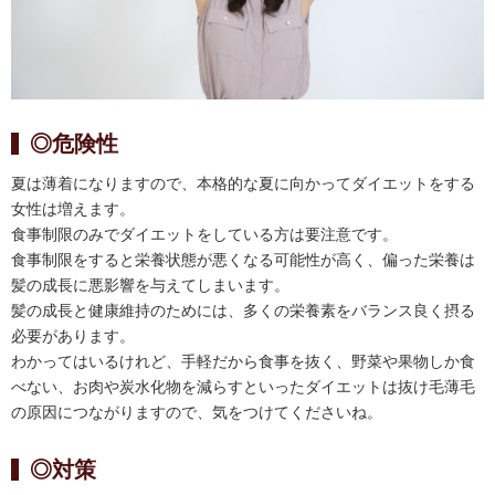
◎危険性
夏は薄着になりますので、本格的な夏に向かってダイエットをする
女性は増えます。
食事制限のみでダイエットをしている方は要注意です。
食事制限をすると栄養状態が悪くなる可能性が高く、偏った栄養は
髪の成長に悪影響を与えてしまいます。
髪の成長と健康維持のためには、多くの栄養素をバランス良く摂る
必要があります。
わかってはいるけれど、手軽だから食事を抜く、野菜や果物しか食
べない、お肉や炭水化物を減らすといったダイエットは抜け毛薄毛
の原因につながりますので、気をつけてくださいね。
◎対策