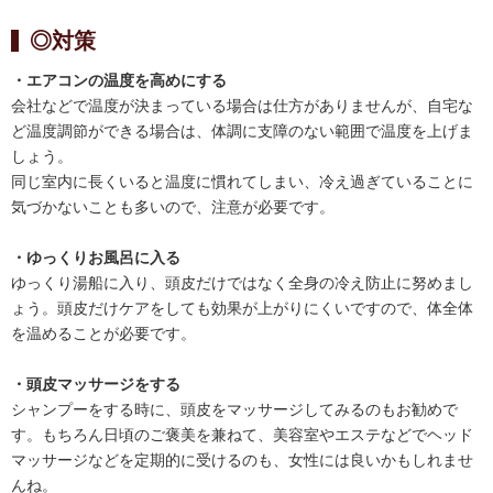
◎対策
・エアコンの温度を高めにする
会社などで温度が決まっている場合は仕方がありませんが、自宅な
ど温度調節ができる場合は、体調に支障のない範囲で温度を上げま
しょう。
同じ室内に長くいると温度に慣れてしまい、冷え過ぎていることに
気づかないことも多いので、注意が必要です。
・ゆっくりお風呂に入る
ゆっくり湯船に入り、頭皮だけではなく全身の冷え防止に努めまし
ょう。頭皮だけケアをしても効果が上がりにくいですので、体全体
を温めることが必要です。
・頭皮マッサージをする
シャンプーをする時に、頭皮をマッサージしてみるのもお勧めで
す。もちろん日頃のご褒美を兼ねて、美容室やエステなどでヘッド
マッサージなどを定期的に受けるのも、女性には良いかもしれませ
んね。