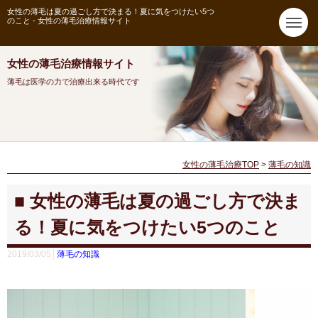
女性の薄毛は夏の過ごし方で決まる！夏に気をつけたい5つ
のこと - 女性の薄毛治療情報サイト
女性の薄毛治療情報サイト
薄毛は医学の力で治療出来る時代です
女性の薄毛治療TOP
>
薄毛の知識
女性の薄毛は夏の過ごし方で決ま
る！夏に気をつけたい5つのこと
2019/03/05│
薄毛の知識