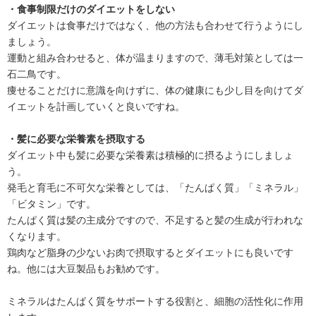
・食事制限だけのダイエットをしない
ダイエットは食事だけではなく、他の方法も合わせて行うようにし
ましょう。
運動と組み合わせると、体が温まりますので、薄毛対策としては一
石二鳥です。
痩せることだけに意識を向けずに、体の健康にも少し目を向けてダ
イエットを計画していくと良いですね。
・髪に必要な栄養素を摂取する
ダイエット中も髪に必要な栄養素は積極的に摂るようにしましょ
う。
発毛と育毛に不可欠な栄養としては、「たんぱく質」「ミネラル」
「ビタミン」です。
たんぱく質は髪の主成分ですので、不足すると髪の生成が行われな
くなります。
鶏肉など脂身の少ないお肉で摂取するとダイエットにも良いです
ね。他には大豆製品もお勧めです。
ミネラルはたんぱく質をサポートする役割と、細胞の活性化に作用