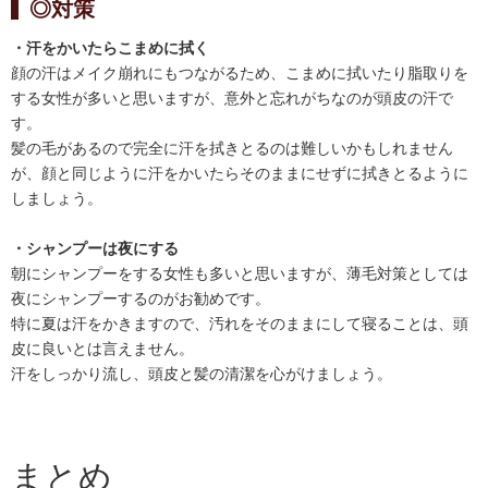
◎対策
・汗をかいたらこまめに拭く
顔の汗はメイク崩れにもつながるため、こまめに拭いたり脂取りを
する女性が多いと思いますが、意外と忘れがちなのが頭皮の汗で
す。
髪の毛があるので完全に汗を拭きとるのは難しいかもしれません
が、顔と同じように汗をかいたらそのままにせずに拭きとるように
しましょう。
・シャンプーは夜にする
朝にシャンプーをする女性も多いと思いますが、薄毛対策としては
夜にシャンプーするのがお勧めです。
特に夏は汗をかきますので、汚れをそのままにして寝ることは、頭
皮に良いとは言えません。
汗をしっかり流し、頭皮と髪の清潔を心がけましょう。
まとめ