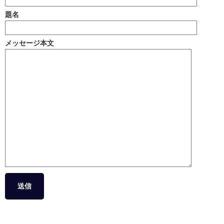
題名
メッセージ本文