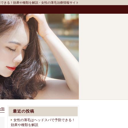
できる！効果や種類を解説 - 女性の薄毛治療情報サイト
分類
最近の投稿
女性の薄毛はヘッドスパで予防できる！
効果や種類を解説