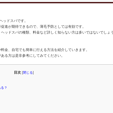
ヘッドスパです。
行促進が期待できるので、薄毛予防としては有効です。
、ヘッドスパの種類、料金など詳しく知らない方は多いではないでしょ
や料金、自宅でも簡単に行える方法を紹介していきます。
がある方は是非参考にしてみてください。
目次
[
閉じる
]
ある？