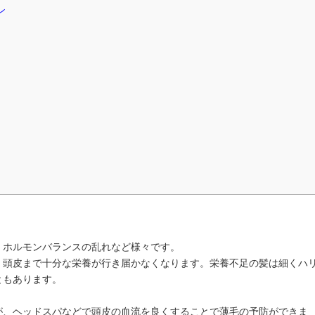
ン
？
、ホルモンバランスの乱れなど様々です。
、頭皮まで十分な栄養が行き届かなくなります。栄養不足の髪は細くハ
ともあります。
が、ヘッドスパなどで頭皮の血流を良くすることで薄毛の予防ができま