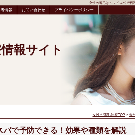
女性の薄毛はヘッドスパで予防
営者情報
お問い合わせ
プライバシーポリシー
療情報サイト
女性の薄毛治療TOP
>
未
スパで予防できる！効果や種類を解説