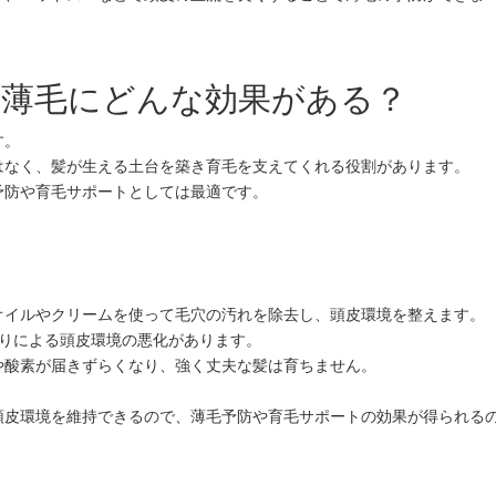
薄毛にどんな効果がある？
す。
はなく、髪が生える土台を築き育毛を支えてくれる役割があります。
予防や育毛サポートとしては最適です。
オイルやクリームを使って毛穴の汚れを除去し、頭皮環境を整えます。
まりによる頭皮環境の悪化があります。
や酸素が届きずらくなり、強く丈夫な髪は育ちません。
頭皮環境を維持できるので、薄毛予防や育毛サポートの効果が得られる