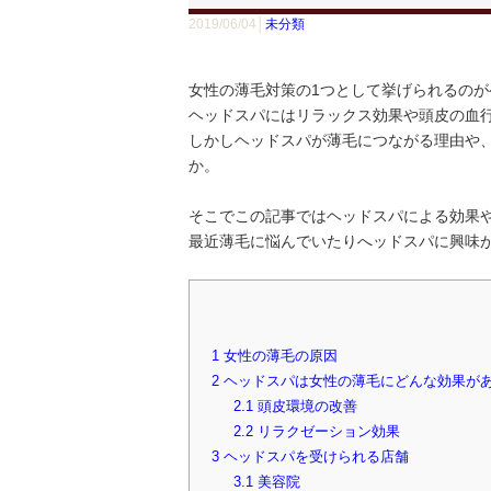
2019/06/04│
未分類
女性の薄毛対策の1つとして挙げられるのが
ヘッドスパにはリラックス効果や頭皮の血
しかしヘッドスパが薄毛につながる理由や
か。
そこでこの記事ではヘッドスパによる効果
最近薄毛に悩んでいたりへッドスパに興味
1
女性の薄毛の原因
2
ヘッドスパは女性の薄毛にどんな効果が
2.1
頭皮環境の改善
2.2
リラクゼーション効果
3
ヘッドスパを受けられる店舗
3.1
美容院