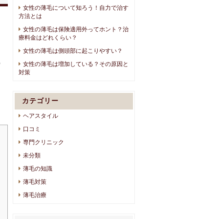
女性の薄毛について知ろう！自力で治す
方法とは
女性の薄毛は保険適用外ってホント？治
療料金はどれくらい？
女性の薄毛は側頭部に起こりやすい？
う
女性の薄毛は増加している？その原因と
対策
カテゴリー
ヘアスタイル
口コミ
専門クリニック
未分類
薄毛の知識
薄毛対策
薄毛治療