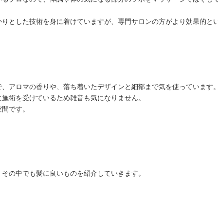
かりとした技術を身に着けていますが、専門サロンの方がより効果的と
で、アロマの香りや、落ち着いたデザインと細部まで気を使っています
に施術を受けているため雑音も気になりません。
空間です。
、その中でも髪に良いものを紹介していきます。