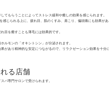
ジしてもらうことによってストレス緩和や癒しの効果を感じられます。
果を感じられる上に、疲れ目、肌のくすみ、肩こり、偏頭痛にも効果があ
疲れ目を癒すことも薄毛には効果的です。
情ホルモンの「オキシトシン」が分泌されます。
効果があり精神的な安定につながるので、リラクゼーション効果を十分
られる店舗
ドスパ専門サロンで受けられます。