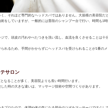
多く、それほど専門的なヘッドスパではありません。大規模の美容院だ
施術をしていますが、一般的には普段のシャンプー台で行い、時間も1時
ージで、頭皮の汚れやべたつきを洗い流し、血流を良くさせることは十
けられるため、手間がかからずにヘッドスパを受けられることが1番のメ
ステサロン
程度となることが多く、美容院よりも長い時間行います。
較した時の大きな違いは、マッサージ技術や空間づくりがあります。
いるプロなので、体調や体の気になる部分のツボをマッサージでほぐし