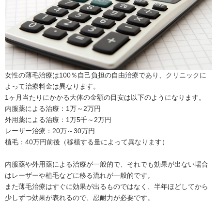
女性の薄毛治療は100％自己負担の自由治療であり、クリニックに
よって治療料金は異なります。
1ヶ月当たりにかかる大体の金額の目安は以下のようになります。
内服薬による治療：1万～2万円
外用薬による治療：1万5千～2万円
レーザー治療：20万～30万円
植毛：40万円前後（移植する量によって異なります）
内服薬や外用薬による治療が一般的で、それでも効果が出ない場合
はレーザーや植毛などに移る流れが一般的です。
また薄毛治療はすぐに効果が出るものではなく、半年ほどしてから
少しずつ効果が表れるので、忍耐力が必要です。