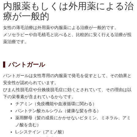
内服薬もしくは外用薬による治
療が一般的
女性の薄毛治療は外用薬や内服薬による治療が一般的です。
メソセラピーや自毛植毛と比べると、比較的に安く行える治療が投
薬治療です。
パントガール
パントガールは女性専用の内服薬で発毛を促すとして、その効果と
安全性が認められています。
びまん性脱毛症や分娩後脱毛症に効くとされていて、その理由は以
下の栄養素が含まれているからです。
チアミン（免疫機能や血液循環に関わる）
パントテン酸カルシウム（健康な髪を作る）
薬用酵母（髪の成長にかかせないビタミン、ミネラル、アミ
ノ酸を含む）
L‐システイン（アミノ酸）