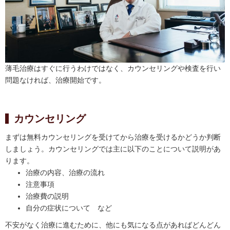
薄毛治療はすぐに行うわけではなく、カウンセリングや検査を行い
問題なければ、治療開始です。
カウンセリング
まずは無料カウンセリングを受けてから治療を受けるかどうか判断
しましょう。カウンセリングでは主に以下のことについて説明があ
ります。
治療の内容、治療の流れ
注意事項
治療費の説明
自分の症状について など
不安がなく治療に進むために、他にも気になる点があればどんどん