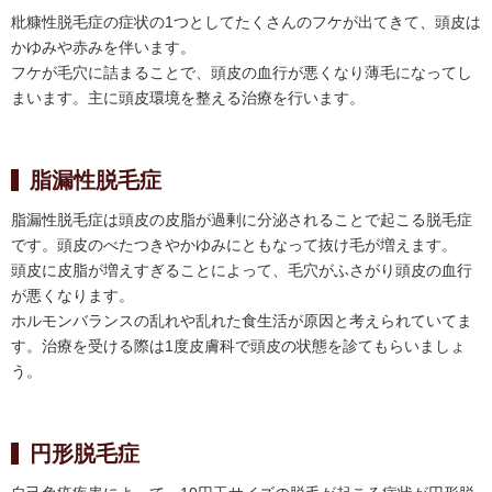
粃糠性脱毛症の症状の1つとしてたくさんのフケが出てきて、頭皮は
かゆみや赤みを伴います。
フケが毛穴に詰まることで、頭皮の血行が悪くなり薄毛になってし
まいます。主に頭皮環境を整える治療を行います。
脂漏性脱毛症
脂漏性脱毛症は頭皮の皮脂が過剰に分泌されることで起こる脱毛症
です。頭皮のべたつきやかゆみにともなって抜け毛が増えます。
頭皮に皮脂が増えすぎることによって、毛穴がふさがり頭皮の血行
が悪くなります。
ホルモンバランスの乱れや乱れた食生活が原因と考えられていてま
す。治療を受ける際は1度皮膚科で頭皮の状態を診てもらいましょ
う。
円形脱毛症