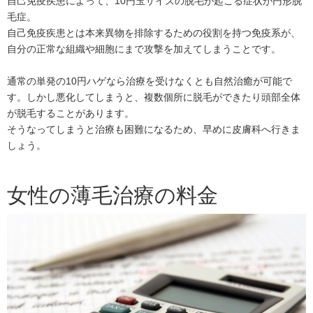
自己免疫疾患によって、10円玉サイズの脱毛が起こる症状が円形脱
毛症。
自己免疫疾患とは本来異物を排除するための役割を持つ免疫系が、
自分の正常な組織や細胞にまで攻撃を加えてしまうことです。
通常の単発の10円ハゲなら治療を受けなくとも自然治癒が可能で
す。しかし悪化してしまうと、複数個所に脱毛ができたり頭部全体
が脱毛することがあります。
そうなってしまうと治療も困難になるため、早めに皮膚科へ行きま
しょう。
女性の薄毛治療の料金