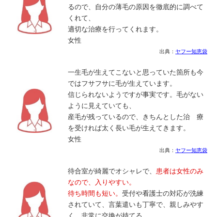
るので、自分の薄毛の原因を徹底的に調べて
くれて、
適切な治療を行ってくれます。
女性
出典：
ヤフー知恵袋
一生毛が生えてこないと思っていた箇所も今
ではフサフサに毛が生えています。
信じられないようですが事実です。毛がない
ように見えていても、
産毛が残っているので、きちんとした治 療
を受ければ太く長い毛が生えてきます。
女性
出典：
ヤフー知恵袋
待合室が綺麗でオシャレで、
患者は女性のみ
なので、入りやすい。
待ち時間も短い。
受付や看護士の対応が洗練
されていて、言葉遣いも丁寧で、親しみやす
く、非常に交換が持てる。