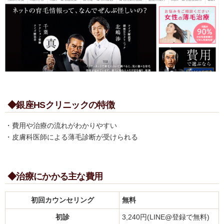
◆銀座HSクリニックの特徴
・費用や治療の流れがわかりやすい
・皮膚科医師による薄毛診断が受けられる
◆治療にかかる主な費用
初回カウンセリング
無料
初診
3,240円(LINE@登録で無料)