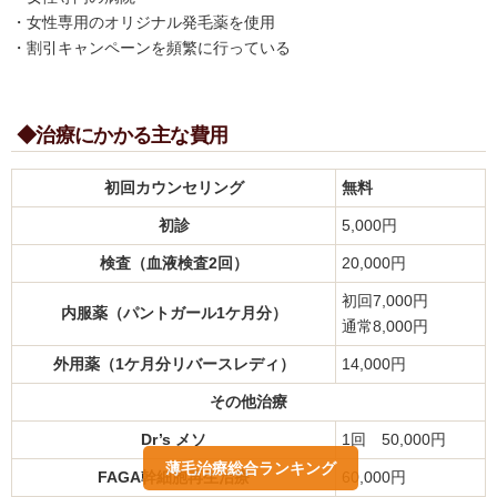
・女性専用のオリジナル発毛薬を使用
・割引キャンペーンを頻繁に行っている
◆治療にかかる主な費用
初回カウンセリング
無料
初診
5,000円
検査（血液検査2回）
20,000円
初回7,000円
内服薬（パントガール1ケ月分）
通常8,000円
外用薬（1ケ月分リバースレディ）
14,000円
その他治療
Dr’s メソ
1回 50,000円
薄毛治療総合ランキング
FAGA幹細胞再生治療
60,000円