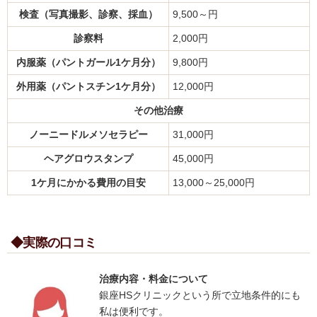
検査（写真撮影、診察、採血）
9,500～円
診察料
2,000円
内服薬（パントガール1ケ月分）
9,800円
外用薬（パントスチン1ケ月分）
12,000円
その他治療
ノーニードルメソセラピー
31,000円
ヘアグロウスタンプ
45,000円
1ケ月にかかる費用の目安
13,000～25,000円
◆実際の口コミ
治療内容・料金について
銀座HSクリニックという所で立地条件的にも
私は便利です。