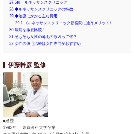
27
5位 ルネッサンスクリニック
28
◆ルネッサンスクリニックの特徴
29
◆治療にかかる主な費用
29.1
《ルネッサンスクリニック新宿院に通うメリット》
30
病院を徹底比較！
31
そもそも女性の薄毛の原因って何？
32
女性の薄毛治療は女性専門がおすすめ
伊藤幹彦 監修
■
経歴
1993年 東京医科大学卒業