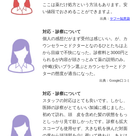
ここは薬だけ処方という方法もあります。安
い値段でおさめることができますよ。
出典：
ヤフー知恵袋
対応・診察について
個人の感想だがまず受付は感じいい。が、カ
ウンセラーとドクターとなのるひとたちは上
から目線で不快になった。診察料と3000円と
られるが内容が頭さっとみて薬の説明のみ。
(中略)安いプラン選ぶとカウンセラーとドク
ターの態度が適当になった。
出典：Google口コミ
対応・診察について
スタッフの対応はとても良いです。しかし、
医師の診察がとてもいい加減に感じました。
初めて訪れ、頭 皮を含めた髪の状態をもっ
としっかり見て欲しかったです。診察も拡大
スコープも使用せず、大きな机を挟んだ対面
の席から頭頂部を少し覗いて終わり。あとは