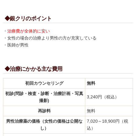
◆銀クリのポイント
・
治療費が全体的に安い
・女性の場合の治療より男性の方が充実している
・医師が男性
◆治療にかかる主な費用
初回カウンセリング
無料
初診(問診・検査・診断・治療計画・写真
3,240円（税込）
撮影)
再診料
無料
男性治療薬の価格（女性の価格は公開な
7,020～18,900円（税
し）
込）