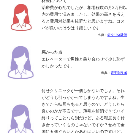
料金について
治療費が心配でしたが、相場程度の月2万円以
内の費用で済みましたし、効果の高さを考え
ると費用対効果も抜群だと思いますね。コス
パが良いのはやはり嬉しいです
出典：
銀クリ体験談
悪かった点
エレベーターで男性と乗り合わせて少し恥ず
かしかったです。
出典：
育毛剤ラボ
何せクリニックが一個しかないでしょ。それ
がどうも引っかかってしまうんですよね。生
きてたら転居もあると思うので、どうしたら
良いのかが不安です。薄毛を解消できてハイ
終りってことなら別だけど、ある程度長く付
き合っていくものじゃないですか？せめて全
国に五個ぐらいとかあればいいのですけど。