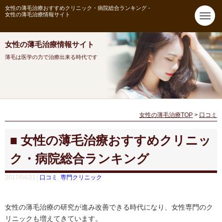
女性の薄毛治療おすすめクリニック・病院総合ランキング -
女性の薄毛治療情報サイト
女性の薄毛治療情報サイト
薄毛は医学の力で治療出来る時代です
女性の薄毛治療TOP
>
口コミ
女性の薄毛治療おすすめクリニッ
ク・病院総合ランキング
2017/04/21│
口コミ
,
専門クリニック
女性の薄毛治療の研究が進み改善できる時代になり、女性専門のク
リニックも増えてきています。