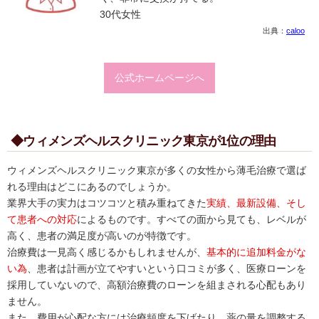
30代女性
出典：
caloo
公式ホームページへ
◆ウィメンズヘルスクリニック東京が1位の理由
ウィメンズヘルスクリニック東京が多くの女性から薄毛治療で選ば
れる理由はどこにあるのでしょうか。
業界大手の実力はコツコツと積み重ねてきた
実績、最新設備、そし
て患者への対応
によるものです。すべての面から見ても、レベルが
高く、患者の満足度が高いのが特徴です。
治療費は一見高く感じるかもしれませんが、
基本的に追加料金がな
い為
、患者は計画が立てやすいという口コミが多く、医療ローンを
採用していないので、高額治療費のローンを組まされる心配もあり
ません。
また、費用が心配な方には治療頻度を下げたり、薬の量を調整する