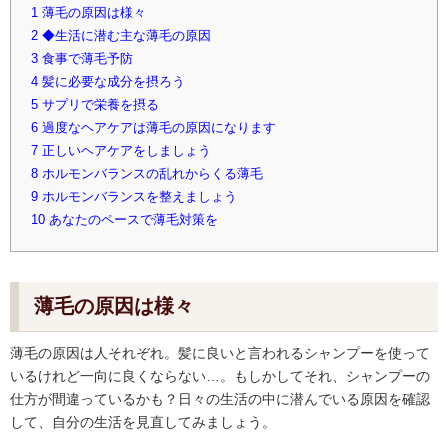
1
薄毛の原因は様々
2
◆生活に潜む主な薄毛の原因
3
食事で薄毛予防
4
髪に必要な成分を摂ろう
5
サプリで栄養を摂る
6
過度なヘアケアは薄毛の原因になります
7
正しいヘアケアをしましょう
8
ホルモンバランスの乱れからくる薄毛
9
ホルモンバランスを整えましょう
10
あなたのペースで薄毛対策を
薄毛の原因は様々
薄毛の原因は人それぞれ。髪に良いと言われるシャンプーを使って
いるけれど一向に良くならない…。もしかしてそれ、シャンプーの
仕方が間違っているかも？日々の生活の中に潜んでいる原因を確認
して、自分の生活を見直してみましょう。