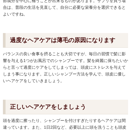
部成分を中心に補うことが出来るものがあります。サプリを買う場
合は、普段の生活を見直して、自分に必要な栄養分を選択できると
よいですね。
過度なヘアケアは薄毛の原因になります
バランスの良い食事を摂ることも大切ですが、毎日の習慣で髪に影
響を与える1つがお風呂でのシャンプーです。髪を綺麗に保ちたいか
らと言って過度にケアをしてしまっては、頭皮にストレスを与えて
しまう事になります。正しいシャンプー方法を学んで、頭皮に優し
いヘアケアをしていきましょう。
正しいヘアケアをしましょう
頭を過度に擦ったり、シャンプーを付けすぎたりするヘアケアは間
違っています。また、1日2回など、必要以上に頭を洗うことも頭皮