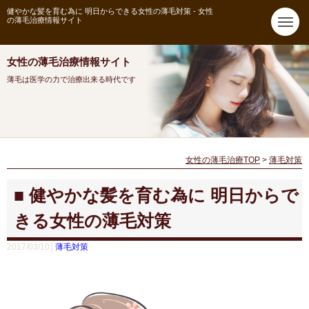
健やかな髪を育む為に 明日からできる女性の薄毛対策 - 女性
の薄毛治療情報サイト
女性の薄毛治療情報サイト
薄毛は医学の力で治療出来る時代です
女性の薄毛治療TOP
>
薄毛対策
健やかな髪を育む為に 明日からで
きる女性の薄毛対策
2017/03/10│
薄毛対策