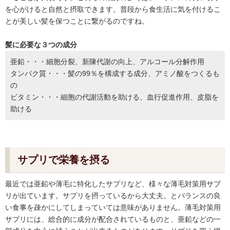
を心がけると自然と摂取できます。普段から食生活に気を付けるこ
とが美しい髪を保つことに繋がるのですね。
髪に必要な３つの成分
亜鉛・・・細胞分裂、新陳代謝の向上、アルコール分解作用
タンパク質・・・髪の99％を構成する成分、アミノ酸をつくるも
の
ビタミン・・・細胞の代謝活動を助ける、血行促進作用、皮脂を
助ける
サプリで栄養を摂る
最近では亜鉛や薄毛に特化したサプリなど、様々な薄毛対策用サプ
リが出ています。サプリを摂っているから大丈夫。とバランスの良
い食事を疎かにしてしまっていては意味がありません。薄毛対策用
サプリには、総合的に成分が配合されているものと、亜鉛などの一