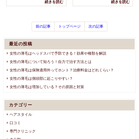
続きを読む
続きを読む
前の記事
トップページ
次の記事
最近の投稿
女性の薄毛はヘッドスパで予防できる！効果や種類を解説
女性の薄毛について知ろう！自力で治す方法とは
女性の薄毛は保険適用外ってホント？治療料金はどれくらい？
女性の薄毛は側頭部に起こりやすい？
女性の薄毛は増加している？その原因と対策
カテゴリー
ヘアスタイル
口コミ
専門クリニック