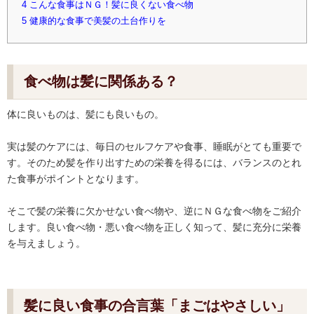
4
こんな食事はＮＧ！髪に良くない食べ物
5
健康的な食事で美髪の土台作りを
食べ物は髪に関係ある？
体に良いものは、髪にも良いもの。
実は髪のケアには、毎日のセルフケアや食事、睡眠がとても重要で
す。そのため髪を作り出すための栄養を得るには、バランスのとれ
た食事がポイントとなります。
そこで髪の栄養に欠かせない食べ物や、逆にＮＧな食べ物をご紹介
します。良い食べ物・悪い食べ物を正しく知って、髪に充分に栄養
を与えましょう。
髪に良い食事の合言葉「まごはやさしい」