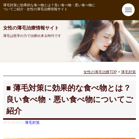
薄毛対策に効果的な食べ物とは？良い食べ物・悪い食べ物に
ついてご紹介 - 女性の薄毛治療情報サイト
女性の薄毛治療情報サイト
薄毛は医学の力で治療出来る時代です
女性の薄毛治療TOP
>
薄毛対策
薄毛対策に効果的な食べ物とは？
良い食べ物・悪い食べ物についてご
紹介
2017/03/10│
薄毛対策