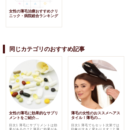
女性の薄毛治療おすすめクリ
ニック・病院総合ランキング
同じカテゴリのおすすめ記事
女性の薄毛に効果的なサプリ
薄毛の女性のおススメヘアス
メントをご紹介...
タイル！薄毛の...
目次1 薄毛にサプリメントは効
目次1 薄毛でもセット次第では
果があるの？2 薄毛に効果があ
印象が大きく変わります！2 薄