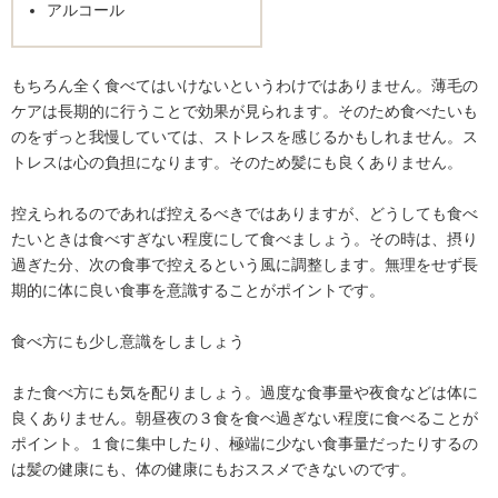
アルコール
もちろん全く食べてはいけないというわけではありません。薄毛の
ケアは長期的に行うことで効果が見られます。そのため食べたいも
のをずっと我慢していては、ストレスを感じるかもしれません。ス
トレスは心の負担になります。そのため髪にも良くありません。
控えられるのであれば控えるべきではありますが、どうしても食べ
たいときは食べすぎない程度にして食べましょう。その時は、摂り
過ぎた分、次の食事で控えるという風に調整します。無理をせず長
期的に体に良い食事を意識することがポイントです。
食べ方にも少し意識をしましょう
また食べ方にも気を配りましょう。過度な食事量や夜食などは体に
良くありません。朝昼夜の３食を食べ過ぎない程度に食べることが
ポイント。１食に集中したり、極端に少ない食事量だったりするの
は髪の健康にも、体の健康にもおススメできないのです。