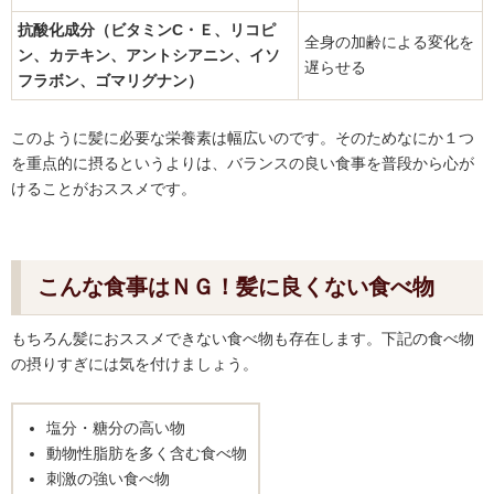
抗酸化成分（ビタミンC・Ｅ、リコピ
全身の加齢による変化を
ン、カテキン、アントシアニン、イソ
遅らせる
フラボン、ゴマリグナン）
このように髪に必要な栄養素は幅広いのです。そのためなにか１つ
を重点的に摂るというよりは、バランスの良い食事を普段から心が
けることがおススメです。
こんな食事はＮＧ！髪に良くない食べ物
もちろん髪におススメできない食べ物も存在します。下記の食べ物
の摂りすぎには気を付けましょう。
塩分・糖分の高い物
動物性脂肪を多く含む食べ物
刺激の強い食べ物