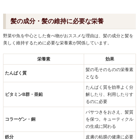
髪の成分・髪の維持に必要な栄養
野菜や魚を中心とした食べ物がおススメな理由は、髪の成分と髪を
美しく維持するために必要な栄養素が関係しています。
栄養素
効果
髪の毛そのものの栄養素
たんぱく質
となる
たんぱく質を効率よく分
ビタミンB群・亜鉛
解したり、利用したりす
るのに必要
パサつきをおさえ、髪質
コラーゲン・銅
を保つ。キューティクル
の生成に関わる
鉄分
皮膚の粘膜の健康に必要