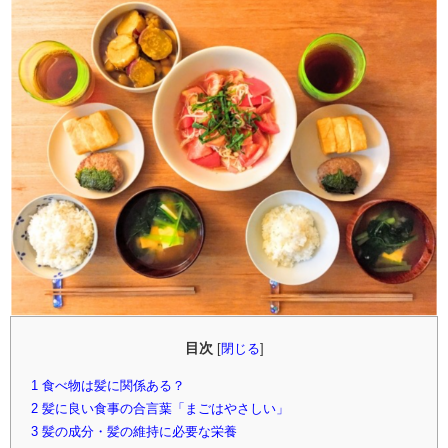
目次
[
閉じる
]
1
食べ物は髪に関係ある？
2
髪に良い食事の合言葉「まごはやさしい」
3
髪の成分・髪の維持に必要な栄養