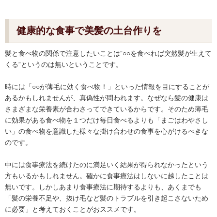
健康的な食事で美髪の土台作りを
髪と食べ物の関係で注意したいことは”○○を食べれば突然髪が生えて
くる”というのは無いということです。
時には「○○が薄毛に効く食べ物！」といった情報を目にすることが
あるかもしれませんが、真偽性が問われます。なぜなら髪の健康は
さまざまな栄養素が合わさってできているからです。そのため薄毛
に効果がある食べ物を１つだけ毎日食べるよりも「まごはわやさし
い」の食べ物を意識した様々な掛け合わせの食事を心がけるべきな
のです。
中には食事療法を続けたのに満足いく結果が得られなかったという
方もいるかもしれません。確かに食事療法はしないに越したことは
無いです。しかしあまり食事療法に期待するよりも、あくまでも
「髪の栄養不足や、抜け毛など髪のトラブルを引き起こさないため
に必要」と考えておくことがおススメです。