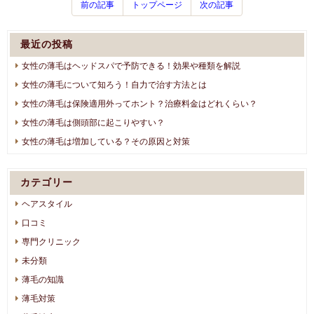
前の記事
トップページ
次の記事
最近の投稿
女性の薄毛はヘッドスパで予防できる！効果や種類を解説
女性の薄毛について知ろう！自力で治す方法とは
女性の薄毛は保険適用外ってホント？治療料金はどれくらい？
女性の薄毛は側頭部に起こりやすい？
女性の薄毛は増加している？その原因と対策
カテゴリー
ヘアスタイル
口コミ
専門クリニック
未分類
薄毛の知識
薄毛対策