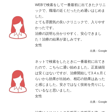
WEBで検索をして一番最初に出てきたクリニ
ックで、職場の近くだったため通いはじめま
した。
とても雰囲気の良いクリニックで、入りやす
かったです。
治療の説明も分かりやすく、安心できまし
た！治療の結果が楽しみです。
女性
出典：Google
ネットで検索をしたときに一番最初に出てき
たので、こちらに通い始めました。正直値段
は安くはないですが、治療開始して3.4ヵ月く
らいから効果が出始め、相応の効果はあった
と感じました。安さではなく技術を売りにし
ているなと思いました。
女性
出典：Google