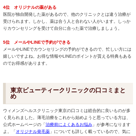
4位 オリジナルの薬がある
医院が独自開発した薬があるので、他のクリニックとは違う治療が
受けられます。しかし、薬は合う人と合わない人がいます。しっか
りカウンセリングを受けて自分に合った薬で治療しましょう。
5位 メールやLINEで予約ができる
メールやLINEでカウンセリングの予約ができるので、忙しい方には
嬉しいですよね。お得な情報やLINEのポイントが貰える特典もある
のでお得感があります。
東京ビューティークリニックの口コミまと
め
ウィメンズヘルスクリニック東京の口コミは総合的に良いものが多
く見られました。薄毛治療をこれから始めようと思っている方は、
公式ホームページの「
治療前によくあるお悩み
」が参考になります
よ。「
オリジナル発毛薬
」についても詳しく載っているので、気に