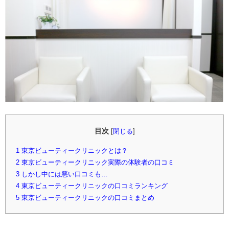
目次
[
閉じる
]
1
東京ビューティークリニックとは？
2
東京ビューティークリニック実際の体験者の口コミ
3
しかし中には悪い口コミも…
4
東京ビューティークリニックの口コミランキング
5
東京ビューティークリニックの口コミまとめ