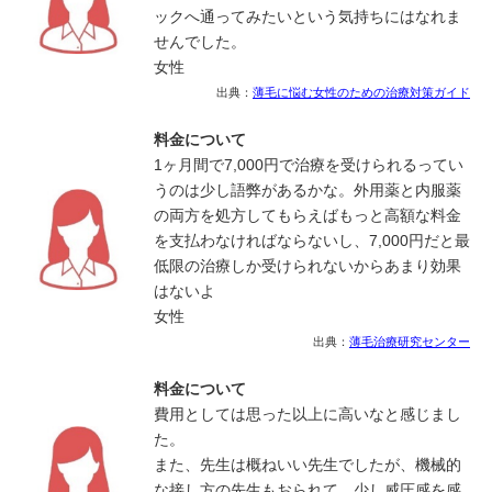
ックへ通ってみたいという気持ちにはなれま
せんでした。
女性
出典：
薄毛に悩む女性のための治療対策ガイド
料金について
1ヶ月間で7,000円で治療を受けられるってい
うのは少し語弊があるかな。外用薬と内服薬
の両方を処方してもらえばもっと高額な料金
を支払わなければならないし、7,000円だと最
低限の治療しか受けられないからあまり効果
はないよ
女性
出典：
薄毛治療研究センター
料金について
費用としては思った以上に高いなと感じまし
た。
また、先生は概ねいい先生でしたが、機械的
な接し方の先生もおられて、少し威圧感を感