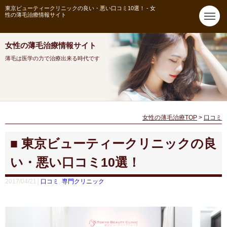
東京ビューティークリニックの良い・悪い口コミ10選！ - 女
性の薄毛治療情報サイト
女性の薄毛治療情報サイト
薄毛は医学の力で治療出来る時代です
女性の薄毛治療TOP
>
口コミ
東京ビューティークリニックの良
い・悪い口コミ10選！
2017/04/21│
口コミ
,
専門クリニック