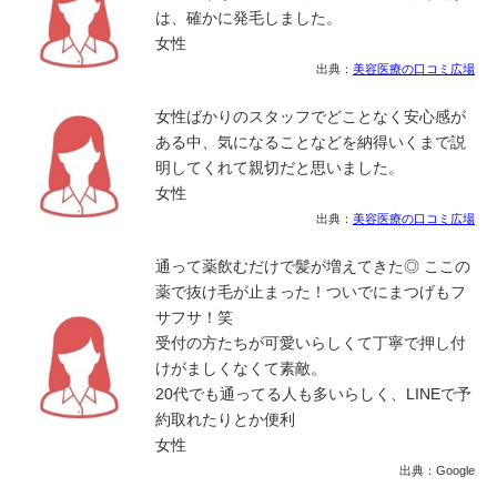
は、確かに発毛しました。
女性
出典：
美容医療の口コミ広場
女性ばかりのスタッフでどことなく安心感が
ある中、気になることなどを納得いくまで説
明してくれて親切だと思いました。
女性
出典：
美容医療の口コミ広場
通って薬飲むだけで髪が増えてきた◎ ここの
薬で抜け毛が止まった！ついでにまつげもフ
サフサ！笑
受付の方たちが可愛いらしくて丁寧で押し付
けがましくなくて素敵。
20代でも通ってる人も多いらしく、LINEで予
約取れたりとか便利
女性
出典：Google