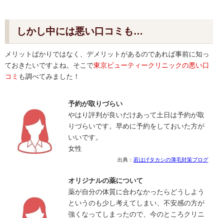
しかし中には悪い口コミも…
メリットばかりではなく、デメリットがあるのであれば事前に知っ
ておきたいですよね。そこで
東京ビューティークリニックの悪い口
コミ
も調べてみました！
予約が取りづらい
やはり評判が良いだけあって土日は予約が取
りづらいです。早めに予約をしておいた方が
いいです。
女性
出典：
若はげタカシの薄毛対策ブログ
オリジナルの薬について
薬が自分の体質に合わなかったらどうしよう
というのも少し考えてしまい、不安感の方が
強くなってしまったので、今のところクリニ