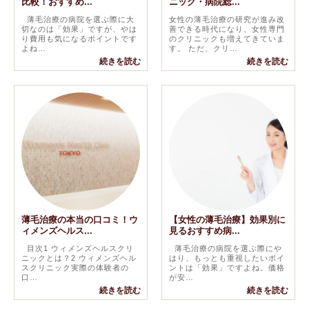
比較！おすすめ...
ニック・病院総...
薄毛治療の病院を選ぶ際に大
女性の薄毛治療の研究が進み改
切なのは「効果」ですが、やは
善できる時代になり、女性専門
り費用も気になるポイントです
のクリニックも増えてきていま
よね…
す。 ただ、クリ…
続きを読む
続きを読む
薄毛治療の本当の口コミ！ウ
【女性の薄毛治療】効果別に
ィメンズヘルス...
見るおすすめ病...
目次1 ウィメンズヘルスクリ
薄毛治療の病院を選ぶ際にや
ニックとは？2 ウィメンズヘル
はり、もっとも重視したいポイ
スクリニック実際の体験者の
ントは「効果」ですよね。価格
口…
が安…
続きを読む
続きを読む