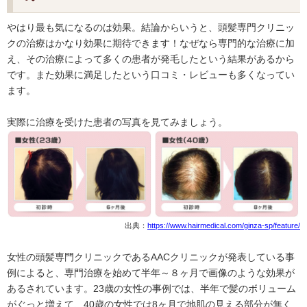
やはり最も気になるのは効果。結論からいうと、頭髪専門クリニッ
クの治療はかなり効果に期待できます！なぜなら専門的な治療に加
え、その治療によって多くの患者が発毛したという結果があるから
です。また効果に満足したという口コミ・レビューも多くなってい
ます。
実際に治療を受けた患者の写真を見てみましょう。
出典：
https://www.hairmedical.com/ginza-sp/feature/
女性の頭髪専門クリニックであるAACクリニックが発表している事
例によると、専門治療を始めて半年～８ヶ月で画像のような効果が
あるされています。23歳の女性の事例では、半年で髪のボリューム
がぐっと増えて、40歳の女性では8ヶ月で地肌の見える部分が無く