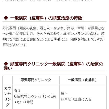
◆
一般病院（皮膚科）の頭髪治療の特徴
外的要因（頭皮の炎症、湿しん、かぶれ、痒み、牽引）が原因とな
った薄毛治療に対応。そのため加齢やホルモンバランスの乱れ、精
神的な問題による原因などによる薄毛には、治療を対応していない
医院が多いです。
◆
頭髪専門クリニック一般病院（皮膚科）の治療の
違い
頭髪専門クリニック
一般病院（皮膚科）
カウ
有り
ンセ
無し
初回無料カウンセリング/約
リン
いきなり診察に入る
30分～1時間
グ