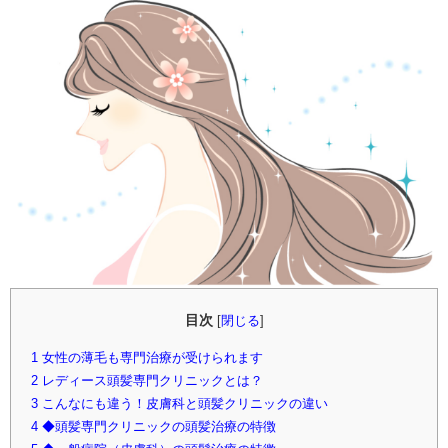
目次
[
閉じる
]
1
女性の薄毛も専門治療が受けられます
2
レディース頭髪専門クリニックとは？
3
こんなにも違う！皮膚科と頭髪クリニックの違い
4
◆頭髪専門クリニックの頭髪治療の特徴