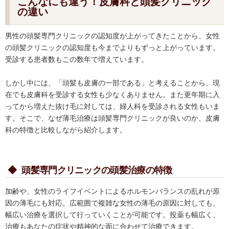
こんなにも違う！皮膚科と頭髪クリニック
の違い
男性の頭髪専門クリニックの認知度が上がってきたことから、女性
の頭髪クリニックの認知度も今までよりもずっと上がっています。
受診する患者数もこの数年で増えています。
しかし中には、「頭髪も皮膚の一部である」と考えることから、現
在でも皮膚科を受診する女性も少なくありません。また更年期に入
ってから増えた抜け毛に対しては、婦人科を受診される女性もいま
す。そこで、なぜ薄毛治療は頭髪専門クリニックが良いのか、皮膚
科の特徴と比較しながら紹介します。
◆
頭髪専門クリニックの頭髪治療の特徴
加齢や、女性のライフイベントによるホルモンバランスの乱れが原
因の薄毛にも対応。広範囲で複雑な女性の薄毛の原因に対しても、
幅広い治療を選択して行っていくことが可能です。投薬も幅広く、
治療もあなたの症状や精神的な面に合わせて治療できます。