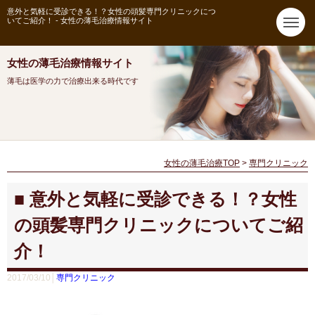
意外と気軽に受診できる！？女性の頭髪専門クリニックにつ
いてご紹介！ - 女性の薄毛治療情報サイト
女性の薄毛治療情報サイト
薄毛は医学の力で治療出来る時代です
女性の薄毛治療TOP
>
専門クリニック
意外と気軽に受診できる！？女性
の頭髪専門クリニックについてご紹
介！
2017/03/10│
専門クリニック