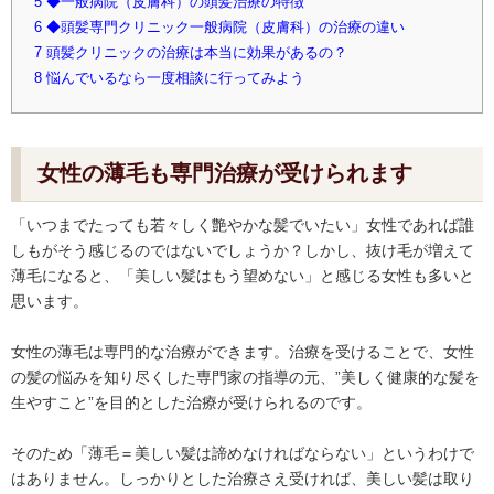
5
◆一般病院（皮膚科）の頭髪治療の特徴
6
◆頭髪専門クリニック一般病院（皮膚科）の治療の違い
7
頭髪クリニックの治療は本当に効果があるの？
8
悩んでいるなら一度相談に行ってみよう
女性の薄毛も専門治療が受けられます
「いつまでたっても若々しく艶やかな髪でいたい」女性であれば誰
しもがそう感じるのではないでしょうか？しかし、抜け毛が増えて
薄毛になると、「美しい髪はもう望めない」と感じる女性も多いと
思います。
女性の薄毛は専門的な治療ができます。治療を受けることで、女性
の髪の悩みを知り尽くした専門家の指導の元、”美しく健康的な髪を
生やすこと”を目的とした治療が受けられるのです。
そのため「薄毛＝美しい髪は諦めなければならない」というわけで
はありません。しっかりとした治療さえ受ければ、美しい髪は取り