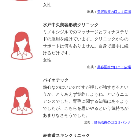
女性
出典：
美容医療の口コミ広場
水戸中央美容形成クリニック
ミノキシジルでのマッサージとフィナステリ
ドの服用を続けています。クリニックからの
サポートは何もありません。自身で勝手に続
けるだけです。
女性
出典：
美容医療の口コミ広場
バイオテック
熱心なのはいいのですが押しが強すぎるとい
うか、とりあえず契約しようね、というニュ
アンスでした。育毛に関する知識はあるよう
でしたが、こちらを思いやるという気持ちが
あまりなさそうでした。
出典：
薄毛治療の口コミバンク
表参道スキンクリニック