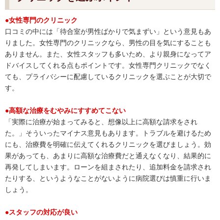
●女性専門のクリニック
口コミの中には「待合室が男性ばかりで気まずい」という意見もあ
りました。女性専門のクリニックなら、男性の目を気にすることも
ありません。また、女性スタッフも多いため、より親身になってア
ドバイスしてくれる点もポイントです。女性専門クリニックでなく
ても、プライバシーに配慮しているクリニックを選ぶことが大切で
す。
●高額な治療をむやみにすすめてこない
「実際に治療が始まってみると、想像以上に高額な請求をされ
た。」そういったマイナス意見もあります。トラブルを避けるため
にも、治療費を明確に伝えてくれるクリニックを選びましょう。効
果があっても、あまりに高額な治療費だと通えなくなり、結果的に
再発してしまいます。ローンを組まされたり、追加料金を請求され
たりする、というようなことがないように病院選びは慎重に行いま
しょう。
●スタッフの対応が良い