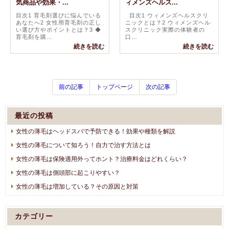
気商品や効果・...
ィメンズヘルス...
目次1 育毛剤選びに悩んでいる
目次1 ウィメンズヘルスクリ
あなたへ2 女性用育毛剤の正し
ニックとは？2 ウィメンズヘル
い選び方やポイントとは？3 ◆
スクリニック実際の体験者の
育毛剤を購…
口…
続きを読む
続きを読む
前の記事
トップページ
次の記事
最近の投稿
女性の薄毛はヘッドスパで予防できる！効果や種類を解説
女性の薄毛について知ろう！自力で治す方法とは
女性の薄毛は保険適用外ってホント？治療料金はどれくらい？
女性の薄毛は側頭部に起こりやすい？
女性の薄毛は増加している？その原因と対策
カテゴリー