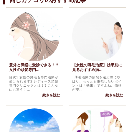
同じカテゴリのおすすめ記事
意外と気軽に受診できる！？
【女性の薄毛治療】効果別に
女性の頭髪専門...
見るおすすめ病...
目次1 女性の薄毛も専門治療が
薄毛治療の病院を選ぶ際にや
受けられます2 レディース頭髪
はり、もっとも重視したいポイ
専門クリニックとは？3 こんな
ントは「効果」ですよね。価格
にも違う！…
が安…
続きを読む
続きを読む