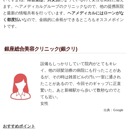
ます。ヘアメディカルグループのクリニックなので、他の提携医院
と最新の情報共有を行っています。
ヘアメディカルにはローンがな
く都度払い
なので、金銭的に余裕ができるところもオススメポイン
トです。
銀座総合美容クリニック(銀クリ)
設備もしっかりしていて院内がとてもキレ
イ。他の頭髪治療の病院にも行ったことがあ
るが、その時は雑居ビルの汚い一室に通され
たことがあるので、今回そのギャップに正直
驚いた。あと新橋駅から歩いて数秒なのでと
ても近い。
女性
出典：Google
おすすめポイント