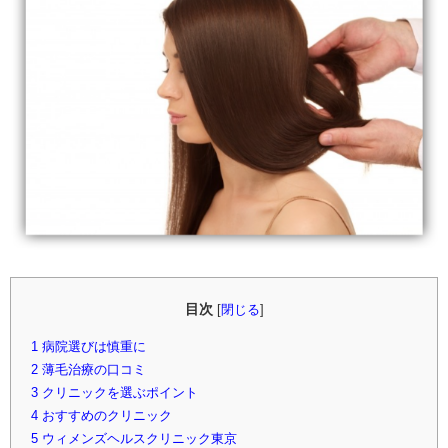
目次
[
閉じる
]
1
病院選びは慎重に
2
薄毛治療の口コミ
3
クリニックを選ぶポイント
4
おすすめのクリニック
5
ウィメンズヘルスクリニック東京