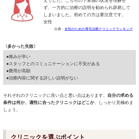
えでした。こちらの予算感の状況を理解せ
ず、一方的に治療の説明を勧められ辟易して
しまいました。初めての方は要注意です。
女性
出典：
女性のための薄毛治療クリニックランキング
〈多かった失敗〉
●痛みが辛い
●スタッフとのコミュニケーションに不安がある
●費用が高額
●治療内容に関する詳しい説明がない
それぞれのクリニックに良い点と悪い点はあります。
自分の求める
条件は何か、適性に合ったクリニックはどこか
、しっかり見極めま
しょう。
クリニックを選ぶポイント