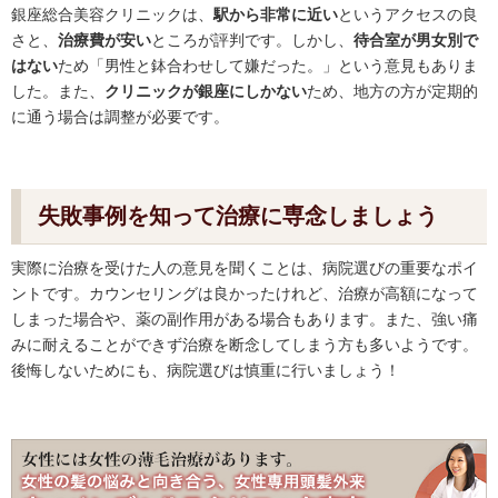
銀座総合美容クリニックは、
駅から非常に近い
というアクセスの良
さと、
治療費が安い
ところが評判です。しかし、
待合室が男女別で
はない
ため「男性と鉢合わせして嫌だった。」という意見もありま
した。また、
クリニックが銀座にしかない
ため、地方の方が定期的
に通う場合は調整が必要です。
失敗事例を知って治療に専念しましょう
実際に治療を受けた人の意見を聞くことは、病院選びの重要なポイ
ントです。カウンセリングは良かったけれど、治療が高額になって
しまった場合や、薬の副作用がある場合もあります。また、強い痛
みに耐えることができず治療を断念してしまう方も多いようです。
後悔しないためにも、病院選びは慎重に行いましょう！