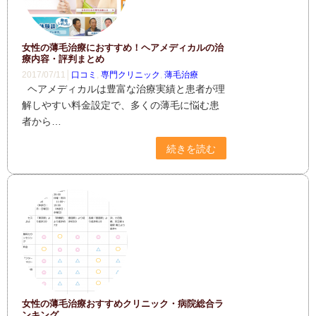
女性の薄毛治療におすすめ！ヘアメディカルの治
療内容・評判まとめ
2017/07/11│
口コミ
,
専門クリニック
,
薄毛治療
ヘアメディカルは豊富な治療実績と患者が理
解しやすい料金設定で、多くの薄毛に悩む患
者から…
続きを読む
女性の薄毛治療おすすめクリニック・病院総合ラ
ンキング