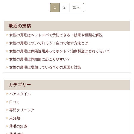
1
2
次へ
最近の投稿
女性の薄毛はヘッドスパで予防できる！効果や種類を解説
女性の薄毛について知ろう！自力で治す方法とは
女性の薄毛は保険適用外ってホント？治療料金はどれくらい？
女性の薄毛は側頭部に起こりやすい？
女性の薄毛は増加している？その原因と対策
カテゴリー
ヘアスタイル
口コミ
専門クリニック
未分類
薄毛の知識