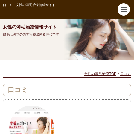
口コミ - 女性の薄毛治療情報サイト
女性の薄毛治療情報サイト
薄毛は医学の力で治療出来る時代です
女性の薄毛治療TOP
>
口コミ
口コミ