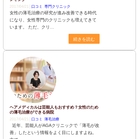
2017/04/21│
口コミ
,
専門クリニック
女性の薄毛治療の研究が進み改善できる時代
になり、女性専門のクリニックも増えてきて
います。 ただ、クリ…
続きを読む
ヘアメディカルは芸能人もおすすめ？女性のため
の薄毛治療ができる病院
2017/04/21│
口コミ
,
薄毛治療
近年、芸能人がAGAクリニックで「薄毛が改
善」したという情報をよく目にしますよね。