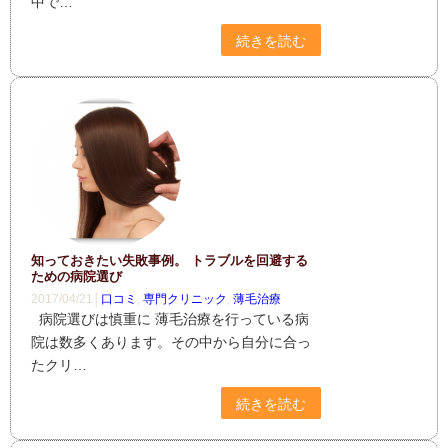
中で…
続きを読む
知っておきたい失敗事例。 トラブルを回避する
ための病院選び
2017/04/21│
口コミ
,
専門クリニック
,
薄毛治療
病院選びは慎重に 薄毛治療を行っている病
院は数多くあります。その中から自分に合っ
たクリ…
続きを読む