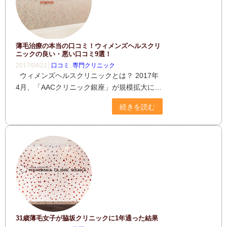
薄毛治療の本当の口コミ！ウィメンズヘルスクリ
ニックの良い・悪い口コミ9選！
2017/04/21│
口コミ
,
専門クリニック
ウィメンズヘルスクリニックとは？ 2017年
4月、「AACクリニック銀座」が規模拡大に…
続きを読む
31歳薄毛女子が脇坂クリニックに1年通った結果