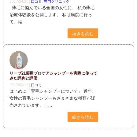
2017/04/20│
口コミ
,
専門クリニック
薄毛に悩んでいる全国の女性に、 私の薄毛
治療体験談を公開します。 私は病院に行っ
て、結…
続きを読む
リーブ21薬用プロケアシャンプーを実際に使って
みた評判と評価
2017/03/13│
口コミ
はじめに「育毛シャンプーについて」 近年、
女性の育毛シャンプーもさまざまな種類が販
売されています。し…
続きを読む